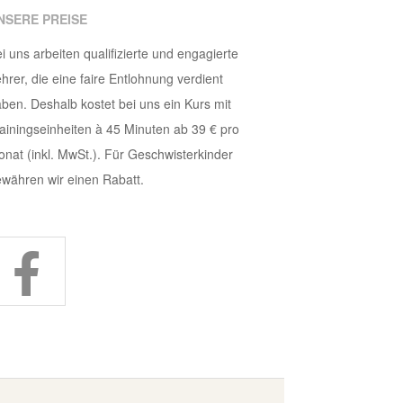
NSERE PREISE
i uns arbeiten qualifizierte und engagierte
hrer, die eine faire Entlohnung verdient
ben. Deshalb kostet bei uns ein Kurs mit
ainingseinheiten à 45 Minuten ab 39 € pro
nat (inkl. MwSt.). Für Geschwisterkinder
währen wir einen Rabatt.