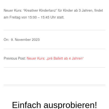
Neuer Kurs: “Kreativer Kindertanz” für Kinder ab 3 Jahren, findet
am Freitag von 15:00 – 15:45 Uhr statt.
2023-
On:
9. November 2023
11-
09
Previous Post:
Neuer Kurs: „prè Ballett ab 4 Jahren“
Einfach ausprobieren!