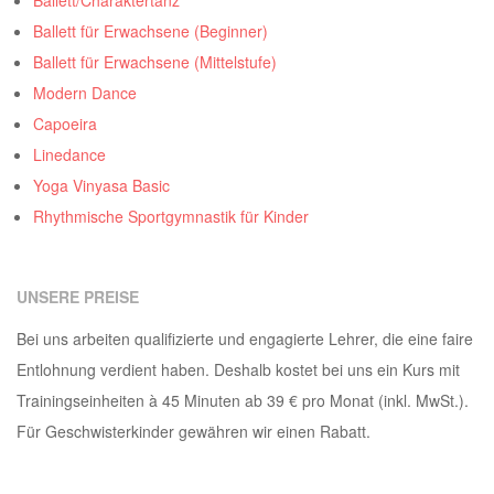
Ballett/Charaktertanz
Ballett für Erwachsene (Beginner)
Ballett für Erwachsene (Mittelstufe)
Modern Dance
Capoeira
Linedance
Yoga Vinyasa Basic
Rhythmische Sportgymnastik für Kinder
UNSERE PREISE
Bei uns arbeiten qualifizierte und engagierte Lehrer, die eine faire
Entlohnung verdient haben. Deshalb kostet bei uns ein Kurs mit
Trainingseinheiten à 45 Minuten ab 39 € pro Monat (inkl. MwSt.).
Für Geschwisterkinder gewähren wir einen Rabatt.