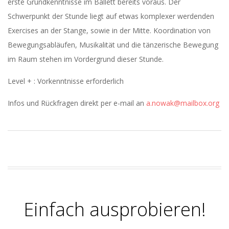
erste Grundkenntnisse im Ballett bereits voraus. Der
Schwerpunkt der Stunde liegt auf etwas komplexer werdenden
Exercises an der Stange, sowie in der Mitte. Koordination von
Bewegungsabläufen, Musikalität und die tänzerische Bewegung
im Raum stehen im Vordergrund dieser Stunde.
Level + : Vorkenntnisse erforderlich
Infos und Rückfragen direkt per e-mail an
a.nowak@mailbox.org
2021-
06-
30
Einfach ausprobieren!