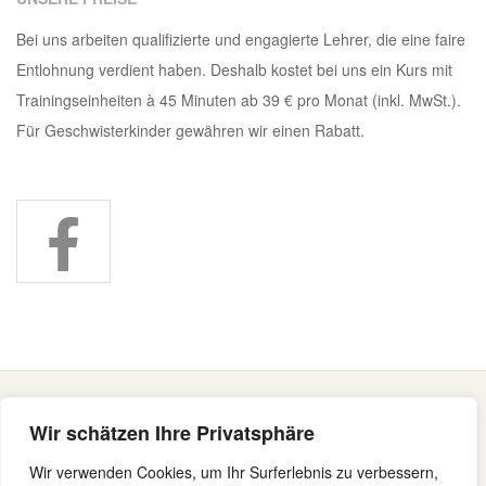
Bei uns arbeiten qualifizierte und engagierte Lehrer, die eine faire
Entlohnung verdient haben. Deshalb kostet bei uns ein Kurs mit
Trainingseinheiten à 45 Minuten ab 39 € pro Monat (inkl. MwSt.).
Für Geschwisterkinder gewähren wir einen Rabatt.
Wir schätzen Ihre Privatsphäre
Ballettunterricht findet bei uns ganz klassisch mit
Wir verwenden Cookies, um Ihr Surferlebnis zu verbessern,