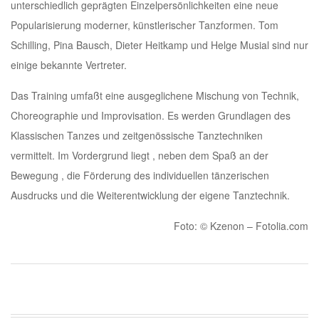
unterschiedlich geprägten Einzelpersönlichkeiten eine neue
Popularisierung moderner, künstlerischer Tanzformen. Tom
Schilling, Pina Bausch, Dieter Heitkamp und Helge Musial sind nur
einige bekannte Vertreter.
Das Training umfaßt eine ausgeglichene Mischung von Technik,
Choreographie und Improvisation. Es werden Grundlagen des
Klassischen Tanzes und zeitgenössische Tanztechniken
vermittelt. Im Vordergrund liegt , neben dem Spaß an der
Bewegung , die Förderung des individuellen tänzerischen
Ausdrucks und die Weiterentwicklung der eigene Tanztechnik.
Foto: © Kzenon – Fotolia.com
2015-
09-
11