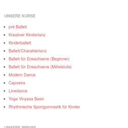
UNSERE KURSE
prè Ballett
Kreativer Kindertanz
Kinderballett
Ballett/Charaktertanz
Ballett für Erwachsene (Beginner)
Ballett für Erwachsene (Mittelstufe)
Modern Dance
Capoeira
Linedance
Yoga Vinyasa Basic
Rhythmische Sportgymnastik für Kinder
UNSERE PREISE